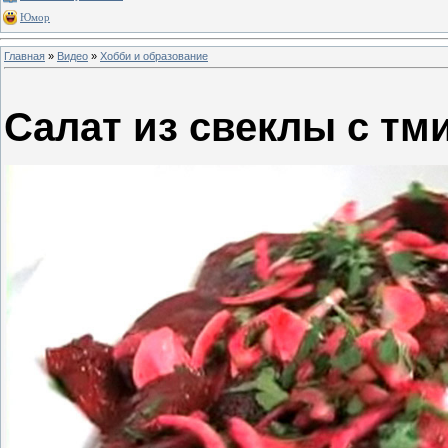
Юмор
Главная
»
Видео
»
Хобби и образование
Салат из свеклы с тм