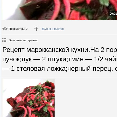
00:01
Просмотры
: 0
Вкусно и быстро
Описание материала
:
Рецепт марокканской кухни.На 2 по
пучок;лук — 2 штуки;тмин — 1/2 ча
— 1 столовая ложка;черный перец, 