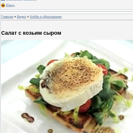
Юмор
Главная
»
Видео
»
Хобби и образование
Салат с козьим сыром