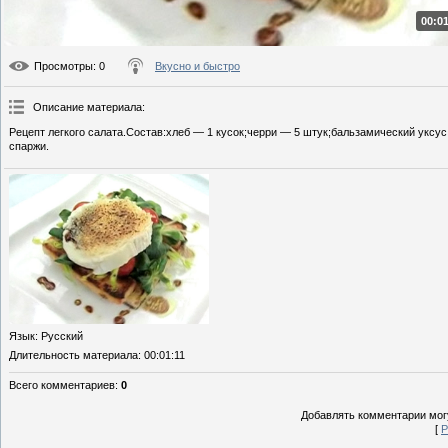
00:01
Просмотры
: 0
Вкусно и быстро
Описание материала
:
Рецепт легкого салата.Состав:хлеб — 1 кусок;черри — 5 штук;бальзамический уксус 
спаржи.
Язык
: Русский
Длительность материала
: 00:01:11
Всего комментариев
:
0
Добавлять комментарии могу
[
Р