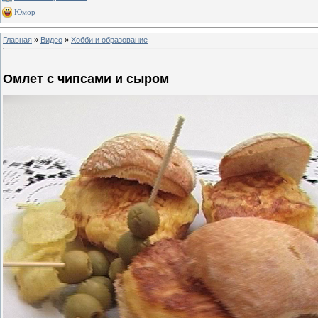
Юмор
Главная
»
Видео
»
Хобби и образование
Омлет с чипсами и сыром