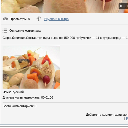
00:01
Просмотры
: 0
Вкусно и быстро
Описание материала
:
Сырный пикник.Состав:три вида сыра по 150-200 гр;булочки — 11 штук;виноград — 1
Язык
: Русский
Длительность материала
: 00:01:06
Всего комментариев
:
0
Добавлять комментарии могу
[
Р