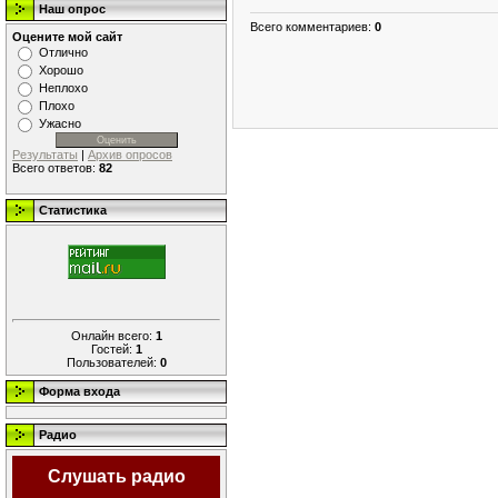
Наш опрос
Всего комментариев
:
0
Оцените мой сайт
Отлично
Хорошо
Неплохо
Плохо
Ужасно
Результаты
|
Архив опросов
Всего ответов:
82
Статистика
Онлайн всего:
1
Гостей:
1
Пользователей:
0
Форма входа
Радио
Слушать радио