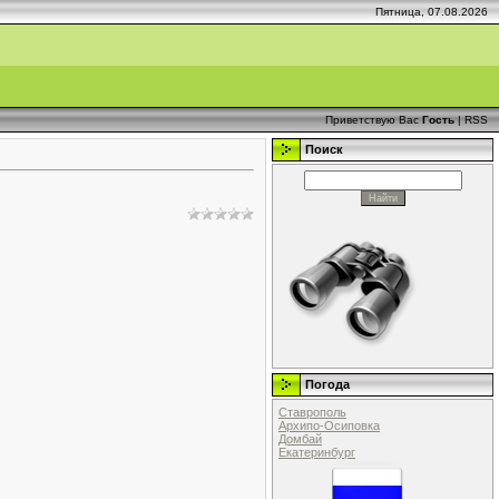
Пятница, 07.08.2026
Приветствую Вас
Гость
|
RSS
Поиск
Погода
Ставрополь
Архипо-Осиповка
Домбай
Екатеринбург