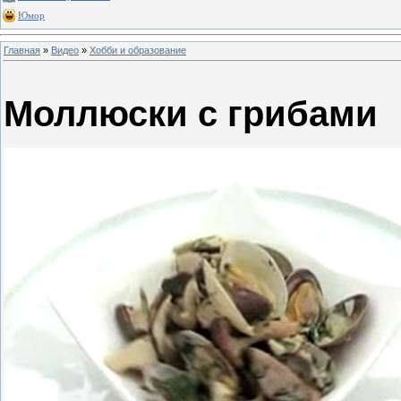
Юмор
Главная
»
Видео
»
Хобби и образование
Моллюски с грибами