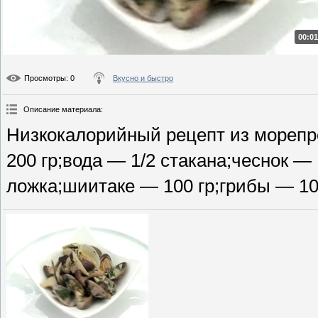
00:01
Просмотры
: 0
Вкусно и быстро
Описание материала
:
Низкокалорийный рецепт из морепр
200 гр;вода — 1/2 стакана;чеснок —
ложка;шиитаке — 100 гр;грибы — 10