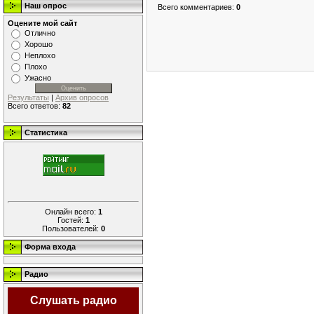
Наш опрос
Всего комментариев
:
0
Оцените мой сайт
Отлично
Хорошо
Неплохо
Плохо
Ужасно
Результаты
|
Архив опросов
Всего ответов:
82
Статистика
Онлайн всего:
1
Гостей:
1
Пользователей:
0
Форма входа
Радио
Слушать радио