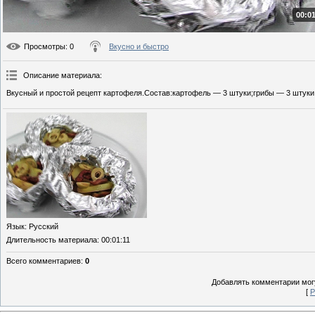
00:01
Просмотры
: 0
Вкусно и быстро
Описание материала
:
Вкусный и простой рецепт картофеля.Состав:картофель — 3 штуки;грибы — 3 штуки;н
Язык
: Русский
Длительность материала
: 00:01:11
Всего комментариев
:
0
Добавлять комментарии могу
[
Р