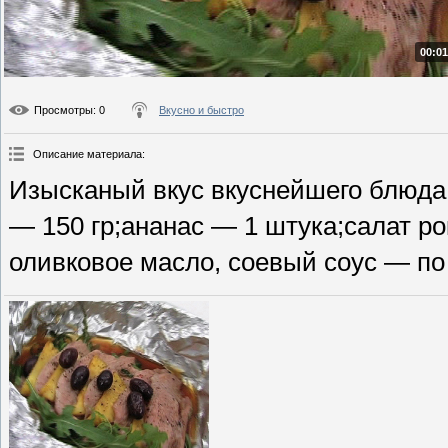
00:01
Просмотры
: 0
Вкусно и быстро
Описание материала
:
Изысканый вкус вкуснейшего блюда 
— 150 гр;ананас — 1 штука;салат ро
оливковое масло, соевый соус — по 