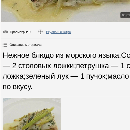
00:01
Просмотры
: 0
Вкусно и быстро
Описание материала
:
Нежное блюдо из морского языка.С
— 2 столовых ложки;петрушка — 1 с
ложка;зеленый лук — 1 пучок;масло
по вкусу.