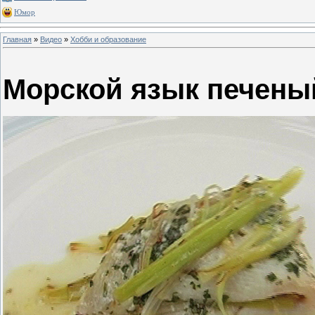
Юмор
Главная
»
Видео
»
Хобби и образование
Морской язык печены