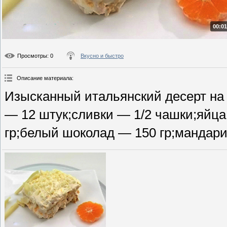
00:01
Просмотры
: 0
Вкусно и быстро
Описание материала
:
Изысканный итальянский десерт на
— 12 штук;сливки — 1/2 чашки;яйца
гр;белый шоколад — 150 гр;мандар