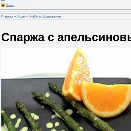
Юмор
Главная
»
Видео
»
Хобби и образование
Спаржа с апельсинов