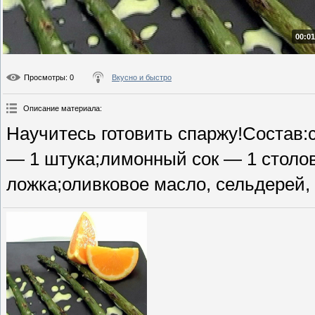
00:01
Просмотры
: 0
Вкусно и быстро
Описание материала
:
Научитесь готовить спаржу!Состав:
— 1 штука;лимонный сок — 1 столов
ложка;оливковое масло, сельдерей, 