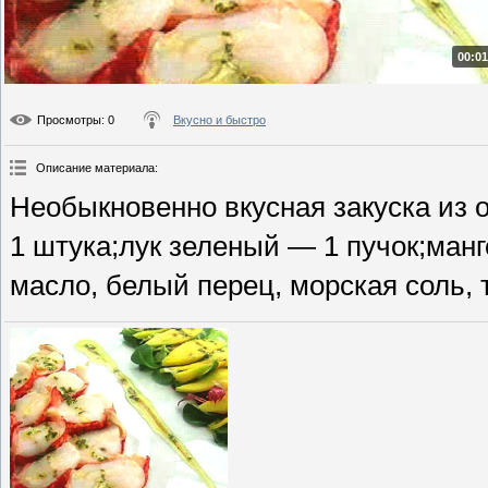
00:01
Просмотры
: 0
Вкусно и быстро
Описание материала
:
Необыкновенно вкусная закуска из 
1 штука;лук зеленый — 1 пучок;манг
масло, белый перец, морская соль, 