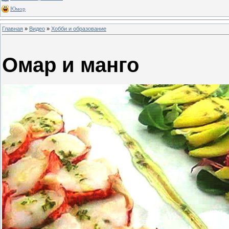
Юмор
Главная
»
Видео
»
Хобби и образование
Омар и манго