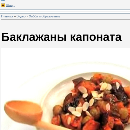
Юмор
Главная
»
Видео
»
Хобби и образование
Баклажаны капоната