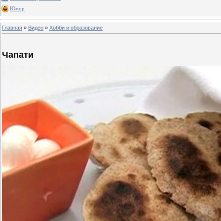
Юмор
Главная
»
Видео
»
Хобби и образование
Чапати