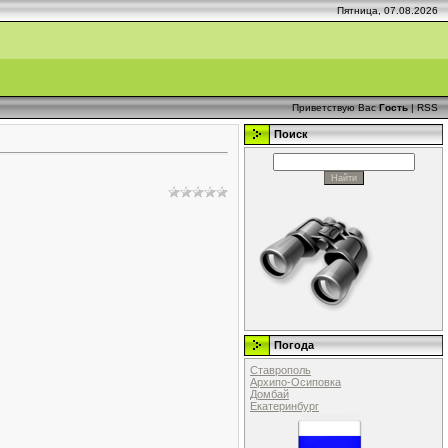
Пятница, 07.08.2026
Приветствую Вас
Гость
|
RSS
Поиск
Погода
Ставрополь
Архипо-Осиповка
Домбай
Екатеринбург