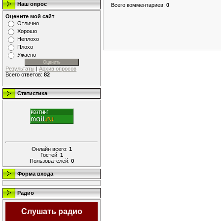
Наш опрос
Всего комментариев
:
0
Оцените мой сайт
Отлично
Хорошо
Неплохо
Плохо
Ужасно
Результаты
|
Архив опросов
Всего ответов:
82
Статистика
Онлайн всего:
1
Гостей:
1
Пользователей:
0
Форма входа
Радио
Слушать радио