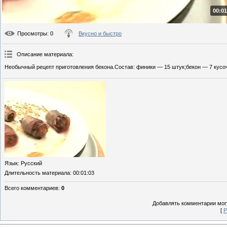
00:01
Просмотры
: 0
Вкусно и быстро
Описание материала
:
Необычный рецепт приготовления бекона.Состав: финики — 15 штук;бекон — 7 кусо
Язык
: Русский
Длительность материала
: 00:01:03
Всего комментариев
:
0
Добавлять комментарии могу
[
Р