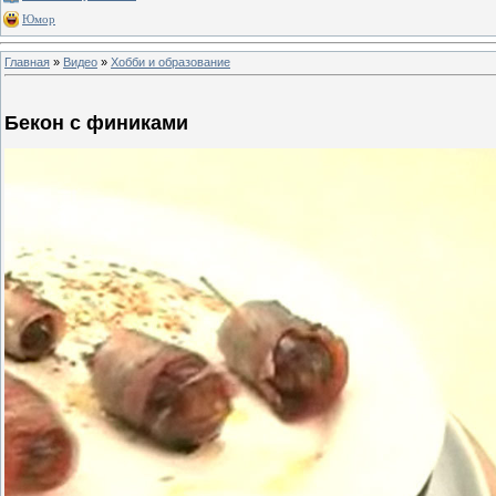
Юмор
Главная
»
Видео
»
Хобби и образование
Бекон с финиками