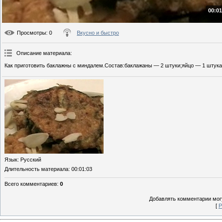
00:01
Просмотры
: 0
Вкусно и быстро
Описание материала
:
Как приготовить баклажны с миндалем.Состав:баклажаны — 2 штуки;яйцо — 1 штука;
Язык
: Русский
Длительность материала
: 00:01:03
Всего комментариев
:
0
Добавлять комментарии могу
[
Р