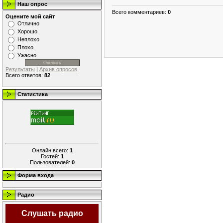
Наш опрос
Всего комментариев
:
0
Оцените мой сайт
Отлично
Хорошо
Неплохо
Плохо
Ужасно
Результаты
|
Архив опросов
Всего ответов:
82
Статистика
Онлайн всего:
1
Гостей:
1
Пользователей:
0
Форма входа
Радио
Слушать радио