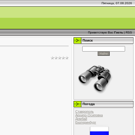
Пятница, 07.08.2026
Приветствую Вас
Гость
|
RSS
Поиск
Погода
Ставрополь
Архипо-Осиповка
Домбай
Екатеринбург