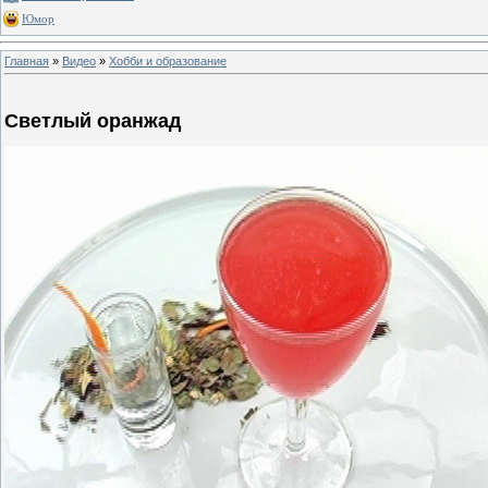
Юмор
Главная
»
Видео
»
Хобби и образование
Светлый оранжад