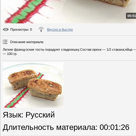
00:01
Просмотры
: 0
Вкусно и быстро
Описание материала
:
Легкие французские тосты порадуют сладкоешку.Состав:орехи — 1/2 стакана;яйца — 
— 100 гр.
Язык
: Русский
Длительность материала
: 00:01:26