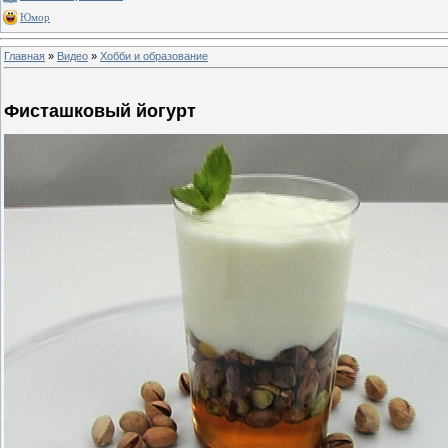
Юмор
Главная
»
Видео
»
Хобби и образование
Фисташковый йогурт