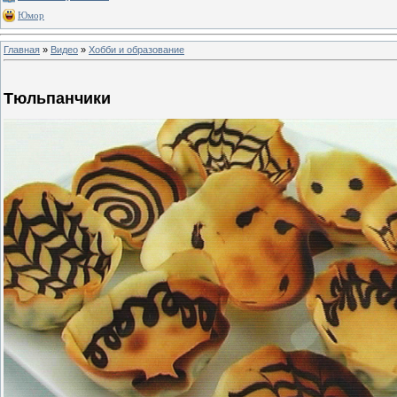
Юмор
Главная
»
Видео
»
Хобби и образование
Тюльпанчики