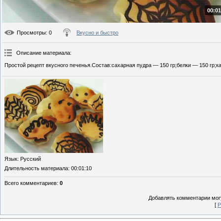
00:01
Просмотры
: 0
Вкусно и быстро
Описание материала
:
Простой рецепт вкусного печенья.Состав:сахарная пудра — 150 гр;белки — 150 гр;к
Язык
: Русский
Длительность материала
: 00:01:10
Всего комментариев
:
0
Добавлять комментарии могу
[
Р