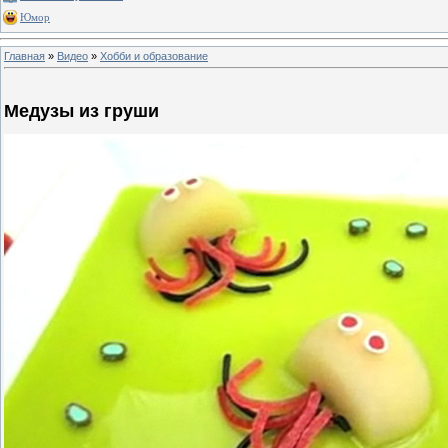
Юмор
Главная
»
Видео
»
Хобби и образование
Медузы из груши