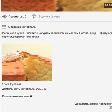
00:01
Просмотры
: 0
Вкусно и быстро
Описание материала
:
Испанская кухня. Бисквит с йогуртом и оливковым маслом.Состав: яйца — 3 штуки;
стручок;разрыхлитель теста.
Язык
: Русский
Длительность материала
: 00:01:23
Всего комментариев
:
0
Добавлять комментарии могу
[
Р