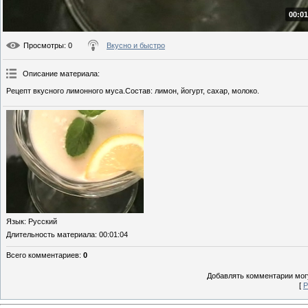
00:01
Просмотры
: 0
Вкусно и быстро
Описание материала
:
Рецепт вкусного лимонного муса.Состав: лимон, йогурт, сахар, молоко.
Язык
: Русский
Длительность материала
: 00:01:04
Всего комментариев
:
0
Добавлять комментарии могу
[
Р