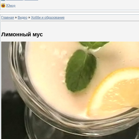
Юмор
Главная
»
Видео
»
Хобби и образование
Лимонный муc