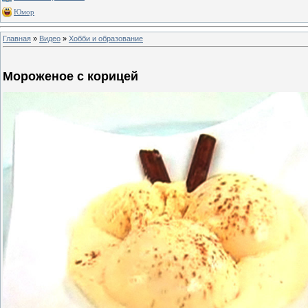
Юмор
Главная
»
Видео
»
Хобби и образование
Мороженое с корицей