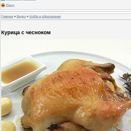
Юмор
Главная
»
Видео
»
Хобби и образование
Курица с чесноком