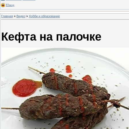
Юмор
Главная
»
Видео
»
Хобби и образование
Кефта на палочке