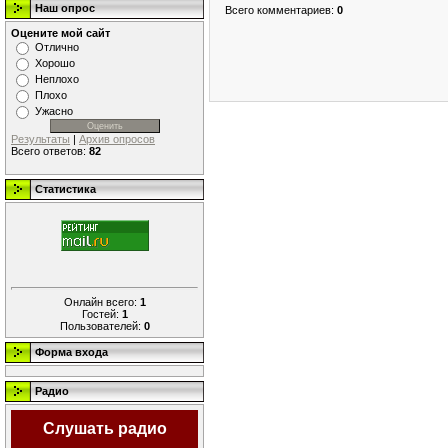
Наш опрос
Всего комментариев
:
0
Оцените мой сайт
Отлично
Хорошо
Неплохо
Плохо
Ужасно
Результаты
|
Архив опросов
Всего ответов:
82
Статистика
Онлайн всего:
1
Гостей:
1
Пользователей:
0
Форма входа
Радио
Слушать радио