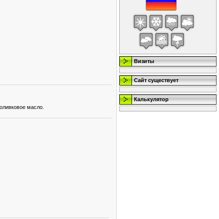
Визиты
Сайт существует
Калькулятор
оливковое масло.