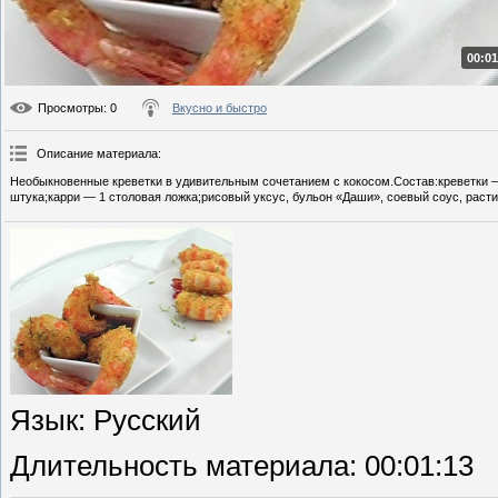
00:01
Просмотры
: 0
Вкусно и быстро
Описание материала
:
Необыкновенные креветки в удивительным сочетанием с кокосом.Состав:креветки —
штука;карри — 1 столовая ложка;рисовый уксус, бульон «Даши», соевый соус, расти
Язык
: Русский
Длительность материала
: 00:01:13