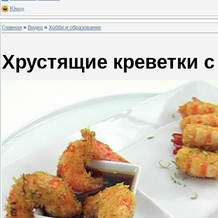
Юмор
Главная
»
Видео
»
Хобби и образование
Хрустящие креветки с