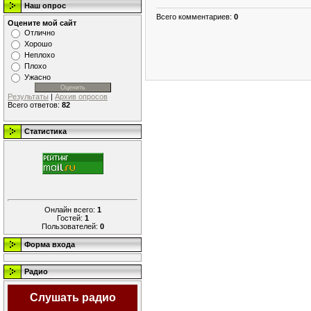
Наш опрос
Всего комментариев
:
0
Оцените мой сайт
Отлично
Хорошо
Неплохо
Плохо
Ужасно
Результаты
|
Архив опросов
Всего ответов:
82
Статистика
Онлайн всего:
1
Гостей:
1
Пользователей:
0
Форма входа
Радио
Слушать радио