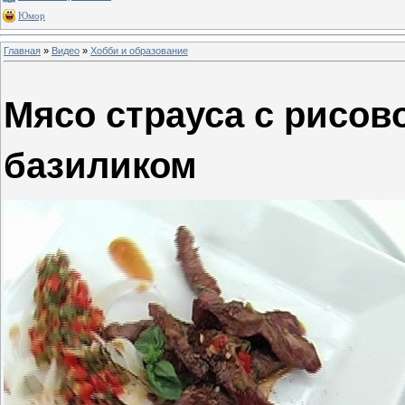
Юмор
Главная
»
Видео
»
Хобби и образование
Мясо страуса с рисов
базиликом