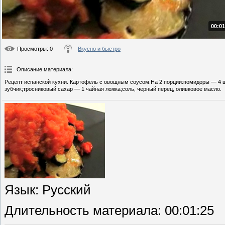
00:01
Просмотры
: 0
Вкусно и быстро
Описание материала
:
Рецепт испанской кухни. Картофель с овощным соусом.На 2 порции:помидоры — 4 ш
зубчик;тросниковый сахар — 1 чайная ложка;соль, черный перец, оливковое масло.
Язык
: Русский
Длительность материала
: 00:01:25