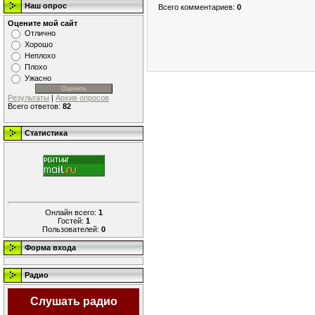
Наш опрос
Всего комментариев
:
0
Оцените мой сайт
Отлично
Хорошо
Неплохо
Плохо
Ужасно
Результаты
|
Архив опросов
Всего ответов:
82
Статистика
Онлайн всего:
1
Гостей:
1
Пользователей:
0
Форма входа
Радио
Слушать радио