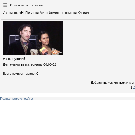
Описание материала
:
Из группы «Hi-Fi» ушел Митя Фомин, но пришел Кирилл.
Язык
: Русский
Длительность материала
: 00:00:02
Всего комментариев
:
0
Добавлять комментарии могу
[
Р
Полная версия сайта