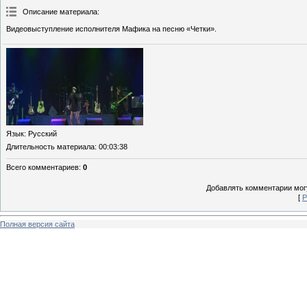
Описание материала
:
Видеовыступление исполнителя Мафика на песню «Четки».
Язык
: Русский
Длительность материала
: 00:03:38
Всего комментариев
:
0
Добавлять комментарии могу
[
Р
Полная версия сайта