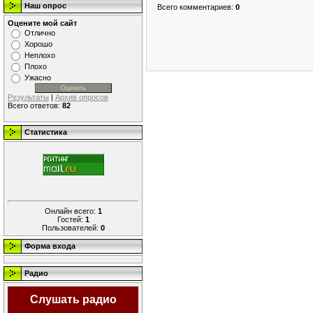
Наш опрос
Всего комментариев
:
0
Оцените мой сайт
Отлично
Хорошо
Неплохо
Плохо
Ужасно
Результаты
|
Архив опросов
Всего ответов:
82
Статистика
Онлайн всего:
1
Гостей:
1
Пользователей:
0
Форма входа
Радио
Слушать радио