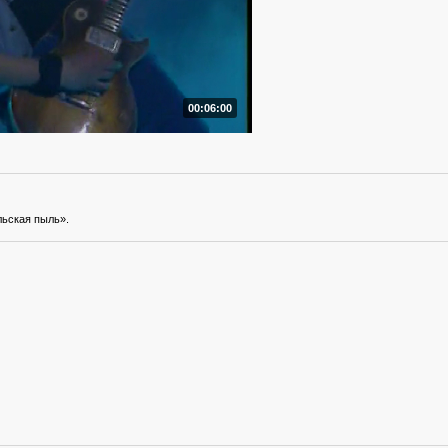
00:06:00
льская пыль».