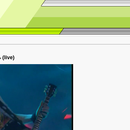
(live)