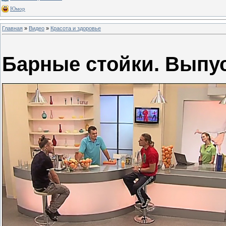
Юмор
Главная
»
Видео
»
Красота и здоровье
Барные стойки. Выпус