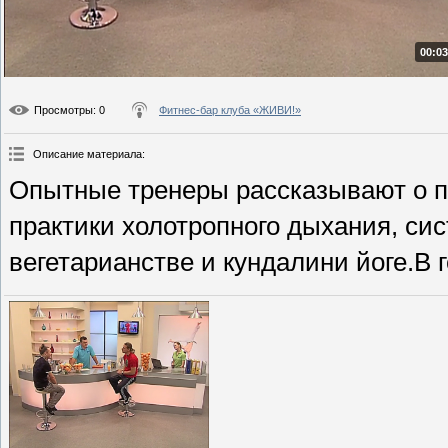
00:03
Просмотры
: 0
Фитнес-бар клуба «ЖИВИ!»
Описание материала
:
Опытные тренеры рассказывают о п
практики холотропного дыхания, си
вегетарианстве и кундалини йоге.В 