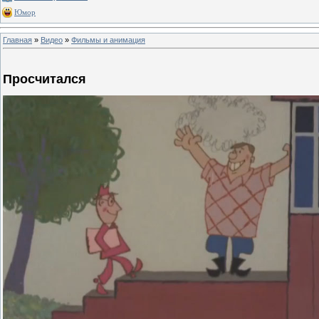
Юмор
Главная
»
Видео
»
Фильмы и анимация
Просчитался