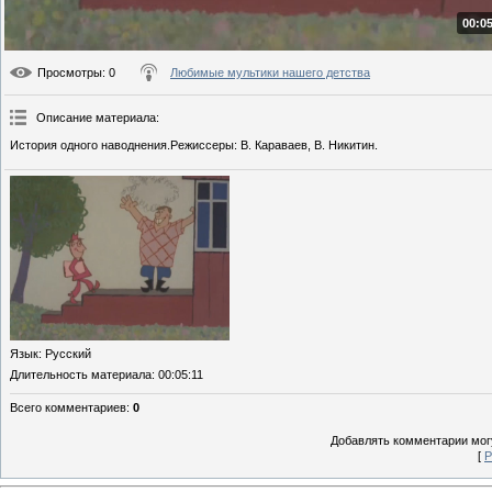
00:05
Просмотры
: 0
Любимые мультики нашего детства
Описание материала
:
История одного наводнения.Режиссеры: В. Караваев, В. Никитин.
Язык
: Русский
Длительность материала
: 00:05:11
Всего комментариев
:
0
Добавлять комментарии могу
[
Р