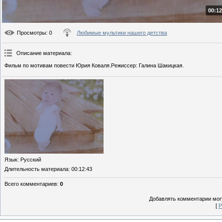
00:12
Просмотры
: 0
Любимые мультики нашего детства
Описание материала
:
Фильм по мотивам повести Юрия Коваля.Режиссер: Галина Шакицкая.
Язык
: Русский
Длительность материала
: 00:12:43
Всего комментариев
:
0
Добавлять комментарии могу
[
Р