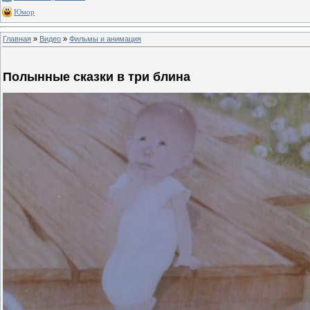
Юмор
Главная
»
Видео
»
Фильмы и анимация
Полынные сказки в три блина