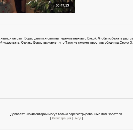
00:47:13
и явился он сам, Борис делится своими переживаниями с Викой. Чтобы избежать распл
й ухаживать. Однако Борис выясняет, что Тася не сможет простить обидчика.Серия 3.
Добавлять комментарии могут только зарегистрированные пользователи.
[
Регистрация
|
Вход
]