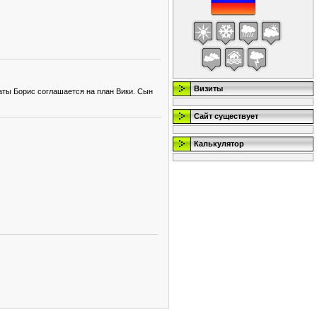
Визиты
аты Борис соглашается на план Вики. Сын
Сайт существует
Калькулятор