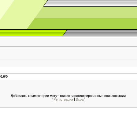
:
0.0
/
0
Добавлять комментарии могут только зарегистрированные пользователи.
[
Регистрация
|
Вход
]