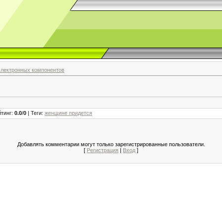
электронных компонентов
йтинг
:
0.0
/
0
|
Теги
:
женщине придется
Добавлять комментарии могут только зарегистрированные пользователи.
[
Регистрация
|
Вход
]