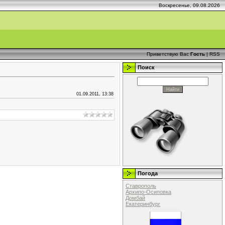
Воскресенье, 09.08.2026
Приветствую Вас
Гость
|
RSS
Поиск
01.09.2011, 13:38
Погода
Ставрополь
Архипо-Осиповка
Домбай
Екатеринбург