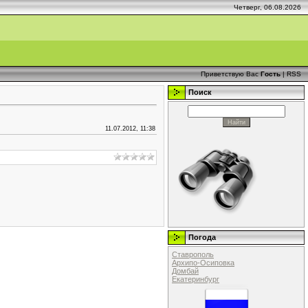
Четверг, 06.08.2026
Приветствую Вас
Гость
|
RSS
Поиск
11.07.2012, 11:38
Погода
Ставрополь
Архипо-Осиповка
Домбай
Екатеринбург