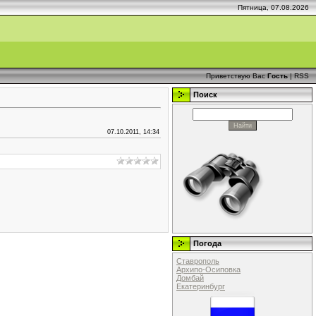
Пятница, 07.08.2026
Приветствую Вас
Гость
|
RSS
Поиск
07.10.2011, 14:34
Погода
Ставрополь
Архипо-Осиповка
Домбай
Екатеринбург