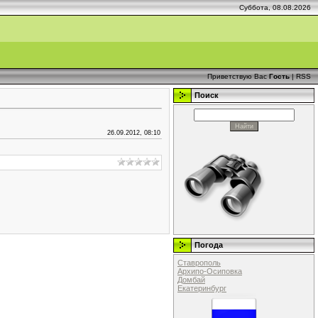
Суббота, 08.08.2026
Приветствую Вас
Гость
|
RSS
Поиск
26.09.2012, 08:10
Погода
Ставрополь
Архипо-Осиповка
Домбай
Екатеринбург